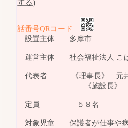
する
)
話番号QRコード
設置主体 多摩市
運営主体 社会福祉法人 こ
代表者 《理事長》 元井
《施設長》 藤
定員 ５８名
対象児童 保護者が仕事や病