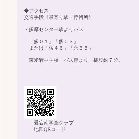
◆アクセス
交通手段《最寄り駅・停留所》
・多摩センター駅よりバス
「多０１」「多０３」
または「桜４６」「永６５」
東愛宕中学校 バス停より 徒歩約７分。
愛宕南学童クラブ
地図QRコード