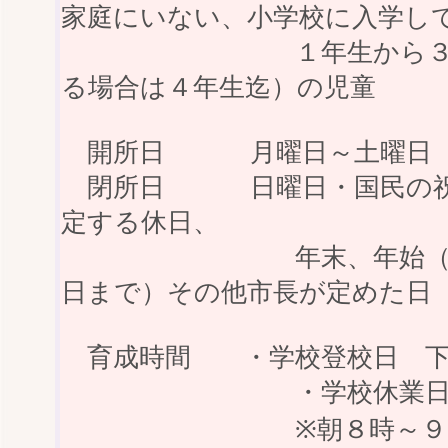
家庭にいない、小学校に入学し
１年生から３年生（
る場合は４年生迄）の児童
開所日 月曜日～土曜日
閉所日 日曜日・国民の祝
定する休日、
年末、年始（１２月
日まで）その他市長が定めた日
育成時間 ・学校登校日 下
・学校休業日 ８時
※朝８時～９時・夕